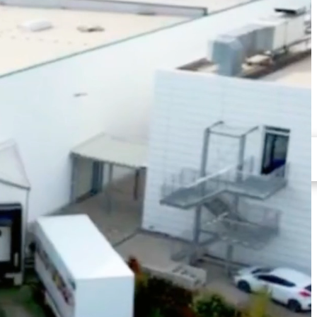
altigkeit