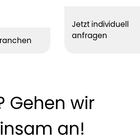
Jetzt individuell
anfragen
Branchen
 Gehen wir
insam an!