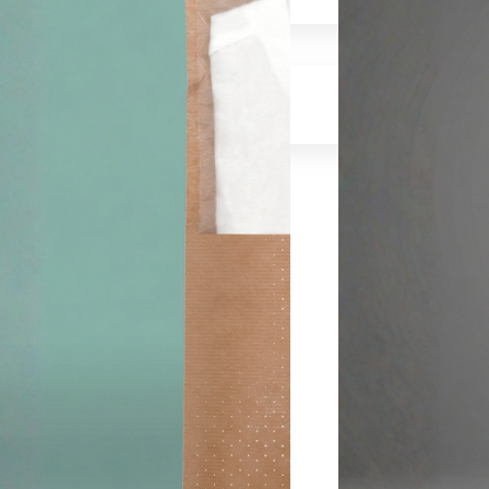
Jobs
Aus