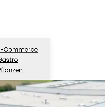
E-Commerce
Gastro
Pflanzen
Süßigkeiten
Zubehör