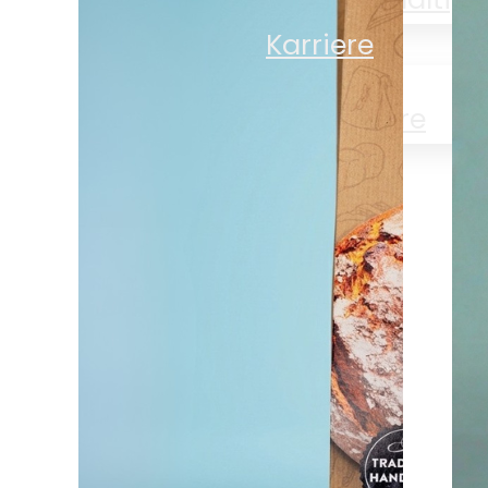
Karriere
Karriere
News
Kontakt