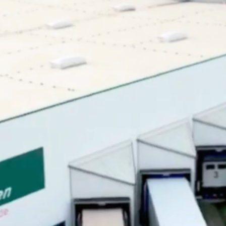
NG
PPWR
Nachh
Ausbildung