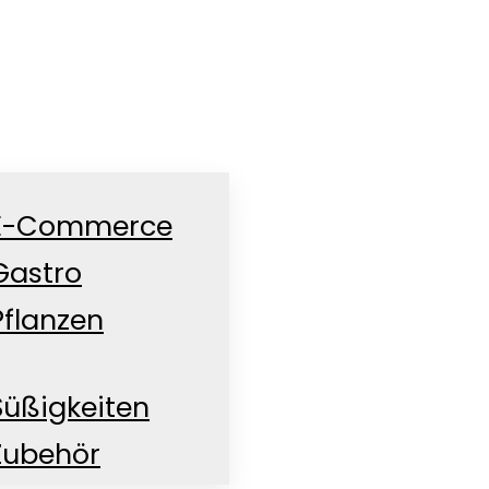
E-Commerce
Gastro
Pflanzen
Süßigkeiten
Zubehör