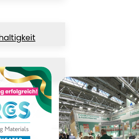
altigkeit