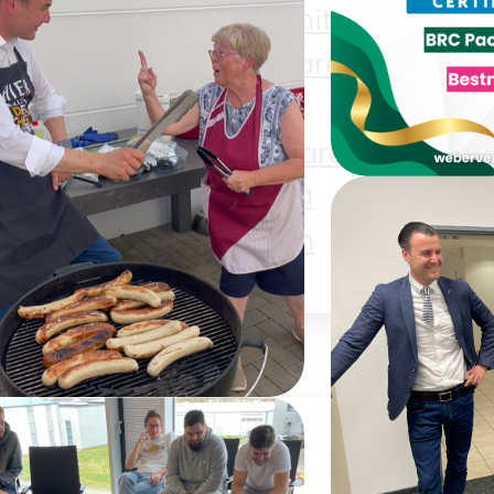
e
Aufschnitt
merce
Eisenwaren
Haushaltswaren
Ge
n
Pharma
iten
Textilien
Bewertung
r
BRCGS Pa
Materials I
Zertifizier
en
Papier Lover
PP
er Chef grillt (und
eit