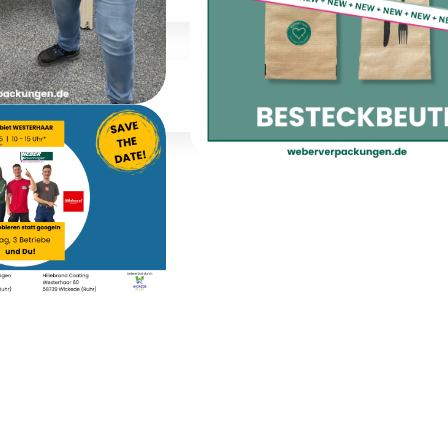
bildung
tnacht
Besteckbeutel sind 
usbildung