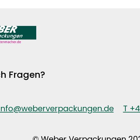
h Fragen?
info@weberverpackungen.de
T +
© Weber Verpackungen 20