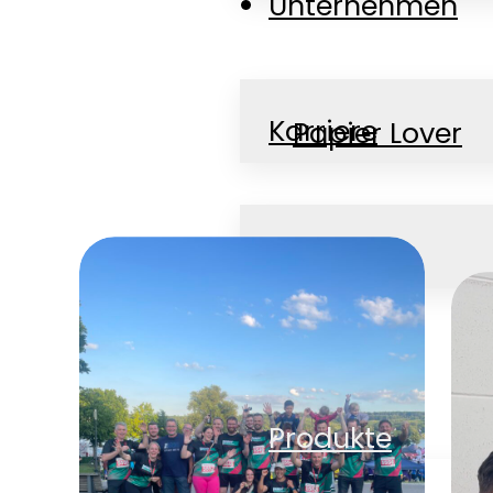
Unternehmen
Karriere
Papier Lover
News
Jobs
Kontakt
Produkte