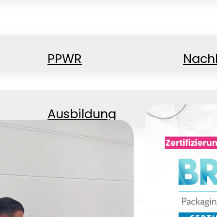
PPWR
Nachh
Ausbildung