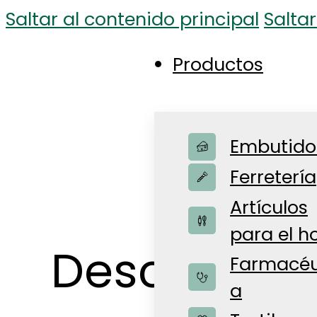
Saltar al contenido principal
Saltar
Productos
Embutido
Ferretería
Artículos
para el h
Descubre n
Farmacéu
a