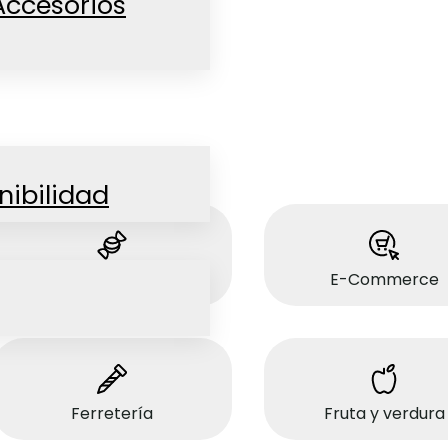
Accesorios
nibilidad
Dulces
E-Commerce
Ferretería
Fruta y verdura