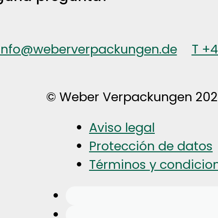
info@weberverpackungen.de
T +
© Weber Verpackungen 20
Aviso legal
Protección de datos
Términos y condicio