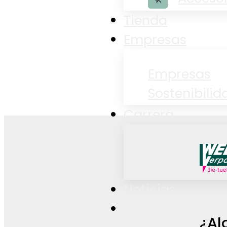
Tienda
Empresas
Empresas
Sostenibilid
Carrera
Carrera
profesional
Noticias
Contacto
¿Al