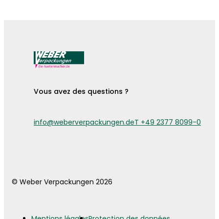
Les pochettes à couverts sont arrivées !
Vous avez des questions ?
info@weberverpackungen.de
T +49 2377 8099-0
© Weber Verpackungen 2026
Mentions légales
Protection des données