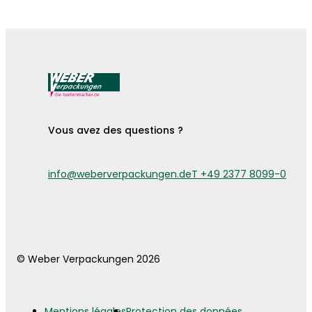
Les pochettes à couverts sont arrivées !
Vous avez des questions ?
info@weberverpackungen.de
T +49 2377 8099-0
© Weber Verpackungen 2026
Mentions légales
Protection des données