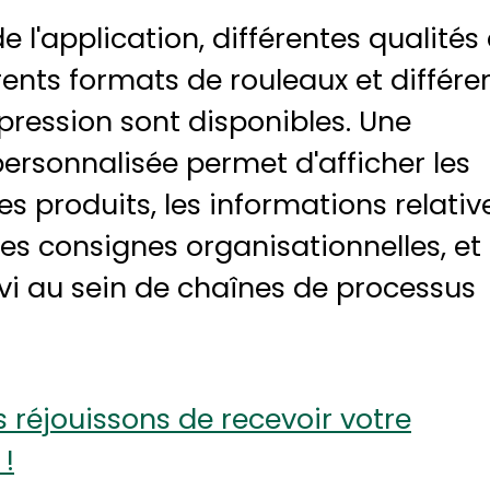
e l'application, différentes qualités
érents formats de rouleaux et différe
pression sont disponibles. Une
ersonnalisée permet d'afficher les
es produits, les informations relativ
des consignes organisationnelles, et
uivi au sein de chaînes de processus
 réjouissons de recevoir votre
!