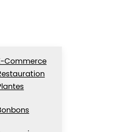
E-Commerce
Restauration
Plantes
Bonbons