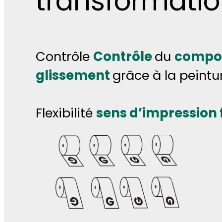
transformati
Contrôle
Contrôle
du
compo
glissement
grâce à la peint
Flexibilité
sens d’impression f