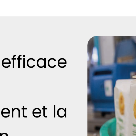
efficace
nt et la