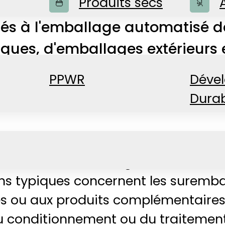
Produits secs
nés à l'emballage automatisé d
ues, d'emballages extérieurs 
PPWR
Déve
Dura
tomatiques sont utilisés dans le s
rocessus d'emballage doivent être
ons typiques concernent les suremba
 ou aux produits complémentaires,
u conditionnement ou du traitement 