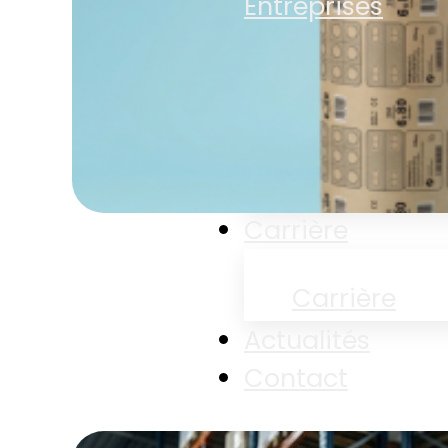
Entreprises
Entreprises
Développem
Durable
Carrière
Carrière
Actualités
Contact