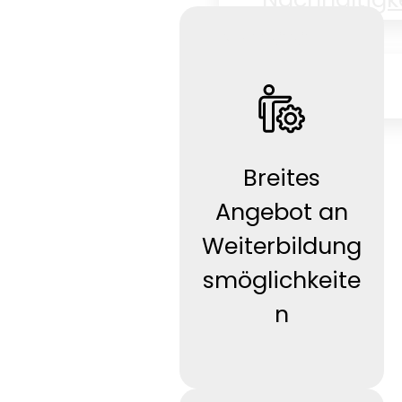
Karriere
Karriere
News
Kontakt
Breites
Angebot an
Weiterbildung
smöglichkeite
n