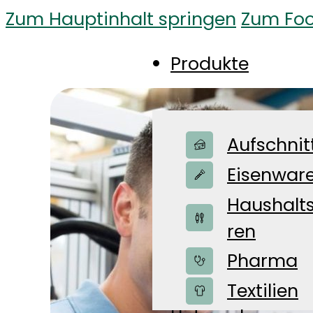
Zum Hauptinhalt springen
Zum Foo
Produkte
Aufschnit
Eisenwar
Haushalt
ren
Pharma
Shop
Textilien