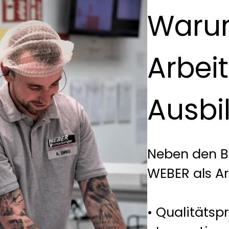
Waru
Arbei
Ausbi
Neben den Be
WEBER als Ar
• Qualitäts