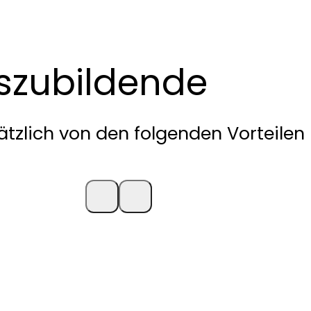
uszubildende
ätzlich von den folgenden Vorteilen