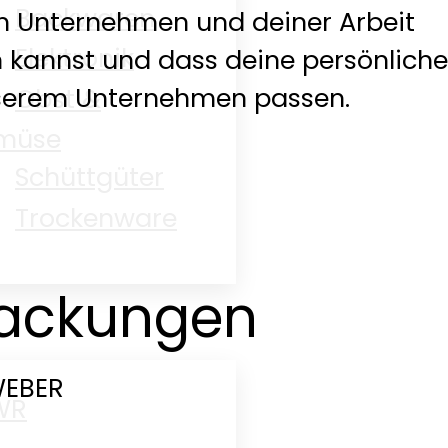
Backwaren
m Unternehmen und deiner Arbeit
Elektronik
en kannst und dass deine persönlich
serem Unternehmen passen.
Obst &
müse
Schüttgüter
Trockenware
packungen
WEBER
WR