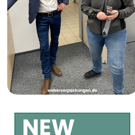
Vrouwenvastendonderdag