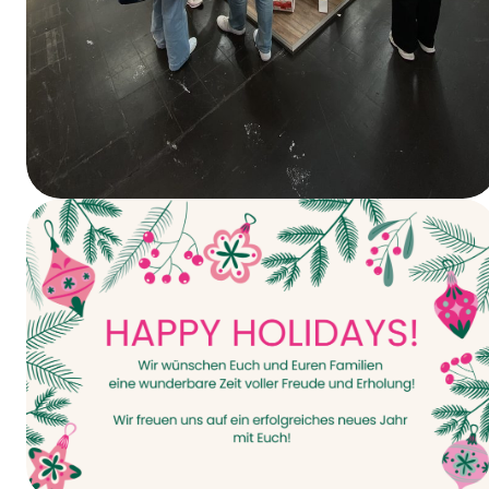
Vandaag gaat het van start – INTERPACK
2026!