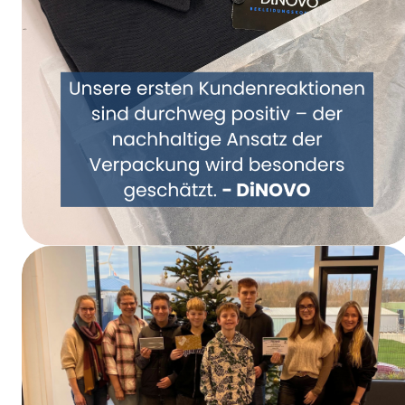
Samen een nieuwe kijk op verpakkingen –
DiNOVO stapt over op papieren
verpakkingen