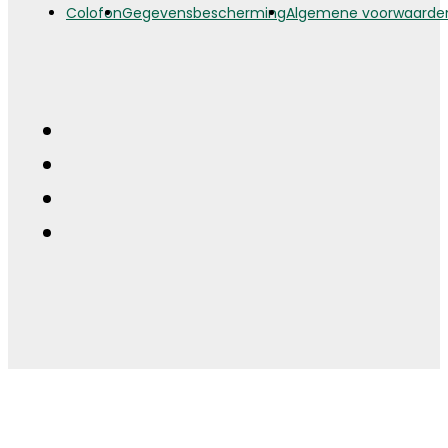
Colofon
Gegevensbescherming
Algemene voorwaarde