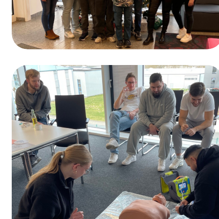
Winnaar van de prijsvraag ter gelegenheid
van de Dag van het Beroepsonderwijs