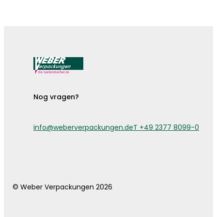
De bestekzakjes zijn er!
Nog vragen?
info@weberverpackungen.de
T +49 2377 8099-0
© Weber Verpackungen 2026