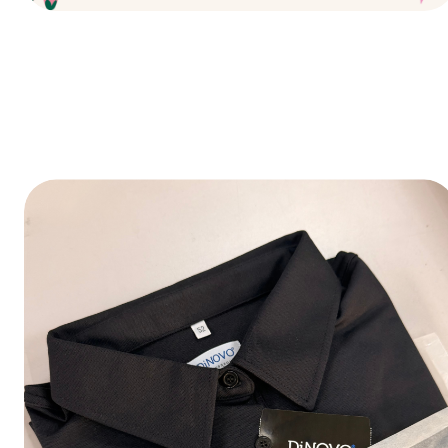
Fijne feestdagen