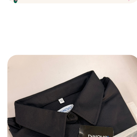
Fijne feestdagen