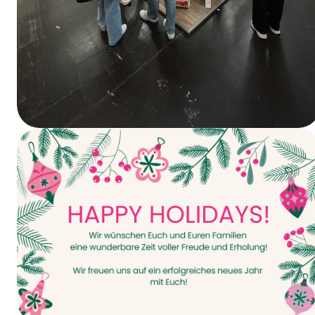
Vandaag gaat het van start – INTERPACK
2026!