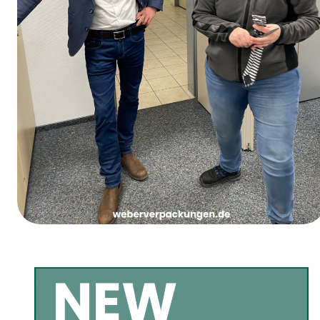
Vrouwenvastendonderdag