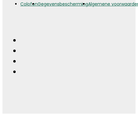
Colofon
Gegevensbescherming
Algemene voorwaarde