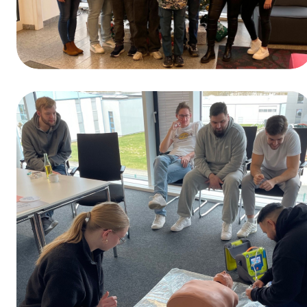
Winnaar van de prijsvraag ter gelegenheid
van de Dag van het Beroepsonderwijs