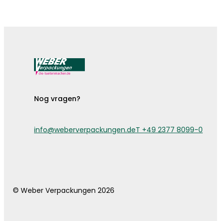
De bestekzakjes zijn er!
Nog vragen?
info@weberverpackungen.de
T +49 2377 8099-0
© Weber Verpackungen 2026