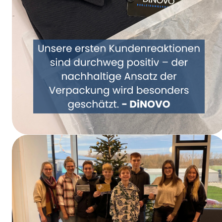
Samen een nieuwe kijk op verpakkingen –
DiNOVO stapt over op papieren
verpakkingen