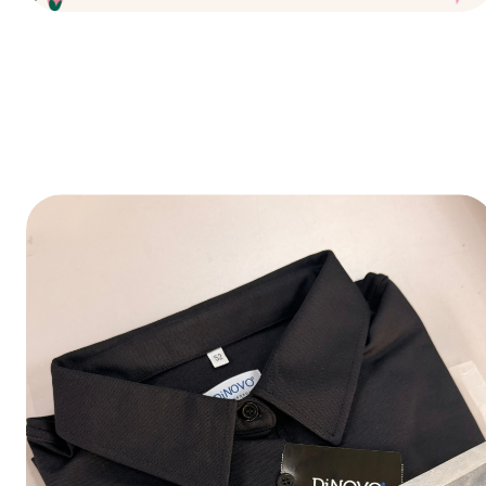
Fijne feestdagen