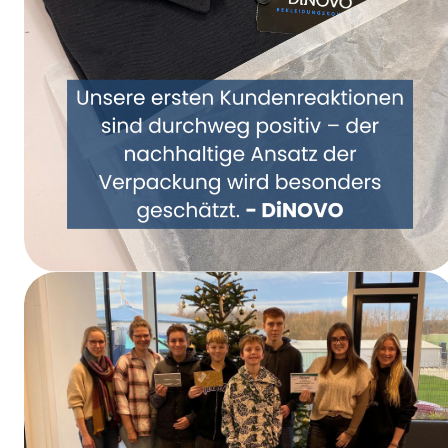
Samen een nieuwe kijk op verpakkingen –
DiNOVO stapt over op papieren
verpakkingen