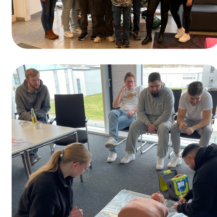
Winnaar van de prijsvraag ter gelegenheid
van de Dag van het Beroepsonderwijs