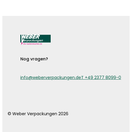
De bestekzakjes zijn er!
Nog vragen?
info@weberverpackungen.de
T +49 2377 8099-0
© Weber Verpackungen 2026