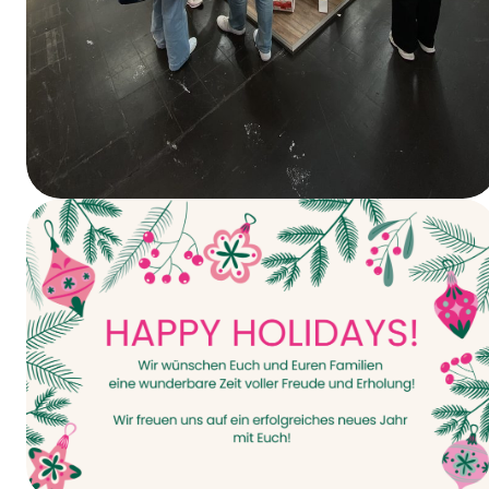
Vandaag gaat het van start – INTERPACK
2026!