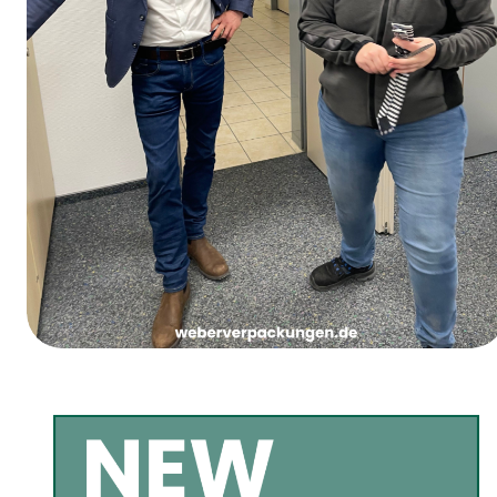
Vrouwenvastendonderdag