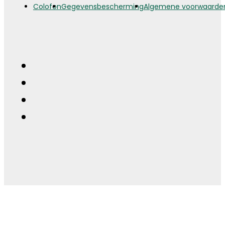
Colofon
Gegevensbescherming
Algemene voorwaarde