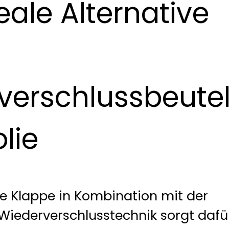
eale Alternative
verschlussbeute
lie
te Klappe in Kombination mit der
Wiederverschlusstechnik sorgt dafü