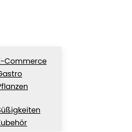
E-Commerce
Gastro
Pflanzen
nd
Süßigkeiten
Zubehör