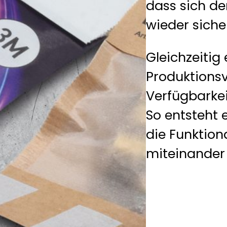
dass sich de
wieder sicher
Gleichzeitig 
Produktionsv
Verfügbarkei
So entsteht
die Funktion
miteinander 