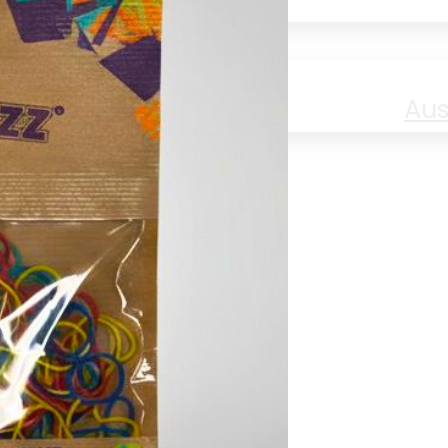
Jobs
Aus