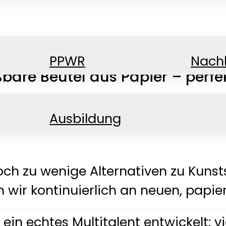
PPWR
Nachh
bare Beutel aus Papier – perfekt
Ausbildung
noch zu wenige Alternativen zu Kuns
 wir kontinuierlich an neuen, papie
ein echtes Multitalent entwickelt: vi