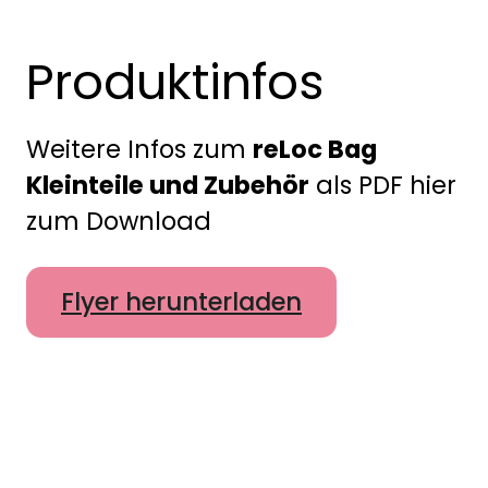
Produktinfos
Weitere Infos zum
reLoc Bag
Kleinteile und Zubehör
als PDF hier
zum Download
Flyer herunterladen