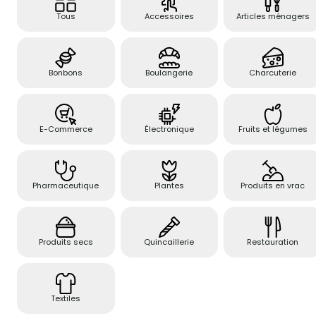
Tous
Accessoires
Articles ménagers
Bonbons
Boulangerie
Charcuterie
E-Commerce
Électronique
Fruits et légumes
Pharmaceutique
Plantes
Produits en vrac
Produits secs
Quincaillerie
Restauration
Textiles