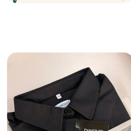
Fijne feestdagen