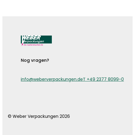
De bestekzakjes zijn er!
Nog vragen?
info@weberverpackungen.de
T +49 2377 8099-0
© Weber Verpackungen 2026