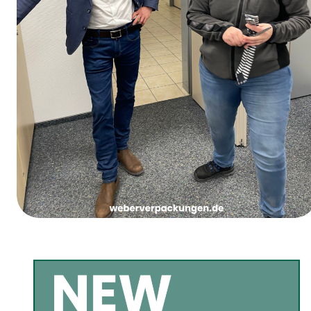
Vrouwenvastendonderdag