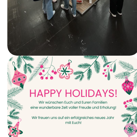
Vandaag gaat het van start – INTERPACK
2026!