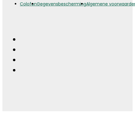
Colofon
Gegevensbescherming
Algemene voorwaarde