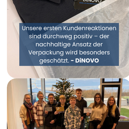
Samen een nieuwe kijk op verpakkingen –
DiNOVO stapt over op papieren
verpakkingen