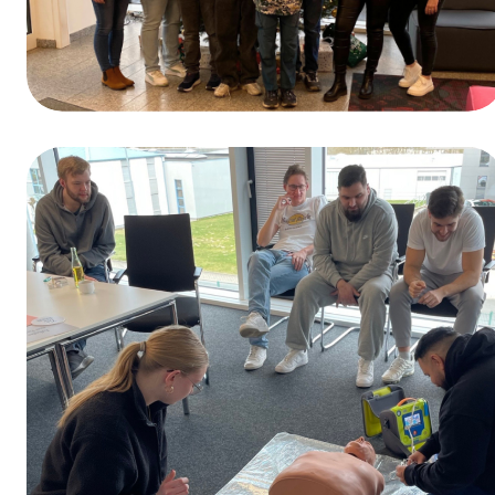
Winnaar van de prijsvraag ter gelegenheid
van de Dag van het Beroepsonderwijs