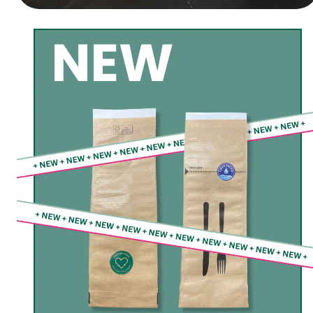
Heute geht’s los – INTERPACK!