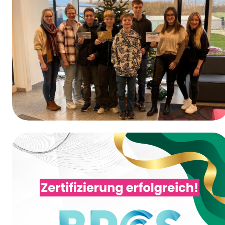
Erste-Hilfe-Schulung
Gewinner des Gewinnspiels vom Tag der
Ausbildung