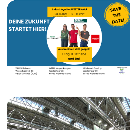
Weiberfastnacht
Tag der Ausbildung