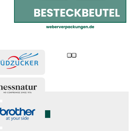
Besteckbeutel sind da!