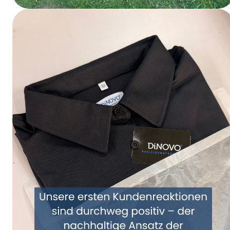
Sparkassen Firmenlauf um den Möhnesee