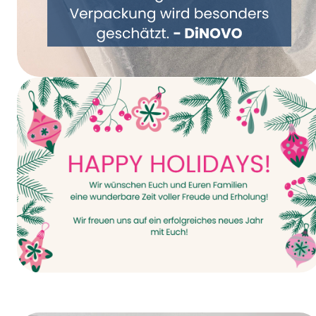
Gemeinsam Verpackung neu denken –
DiNOVO stellt auf Papierverpackungen um
Happy Holidays