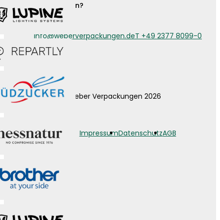
Noch Fragen?
info@weberverpackungen.de
T +49 2377 8099-0
© Weber Verpackungen 2026
Impressum
Datenschutz
AGB