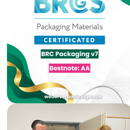
Bewertung AA bei der BRCGS Packaging
Materials Issue 7 Zertifizierung