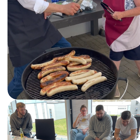
Der Chef grillt (und Christa hilft)