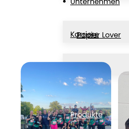
Unternehmen
Karriere
Papier Lover
News
Jobs
Kontakt
Produkte