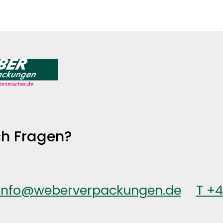
h Fragen?
info@weberverpackungen.de
T +
© Weber Verpackungen 20