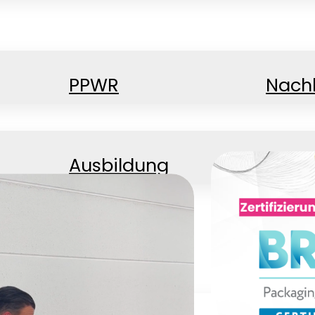
PPWR
Nachh
Ausbildung