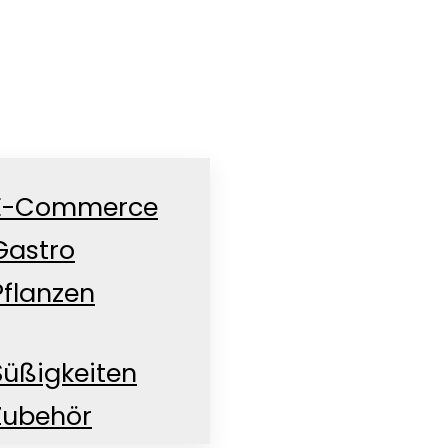
E-Commerce
Gastro
Pflanzen
Süßigkeiten
Zubehör