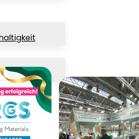
altigkeit