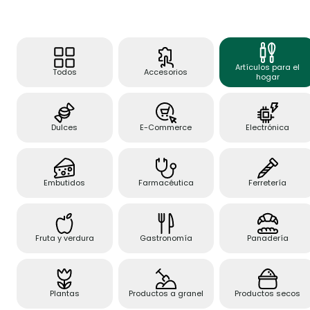
Artículos para el
Todos
Accesorios
hogar
Dulces
E-Commerce
Electrónica
Embutidos
Farmacéutica
Ferretería
Fruta y verdura
Gastronomía
Panadería
Plantas
Productos a granel
Productos secos