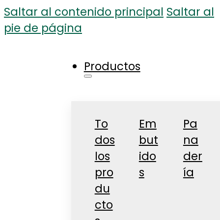
Saltar al contenido principal
Saltar al
pie de página
Productos
To
Em
Pa
dos
but
na
los
ido
der
pro
s
ía
du
cto