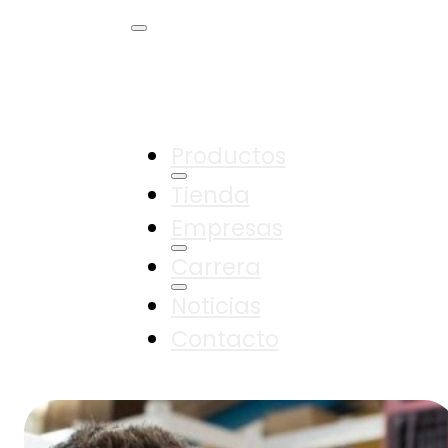
Productos
Tienda
Empresas
Carrera
Noticias
Contacto