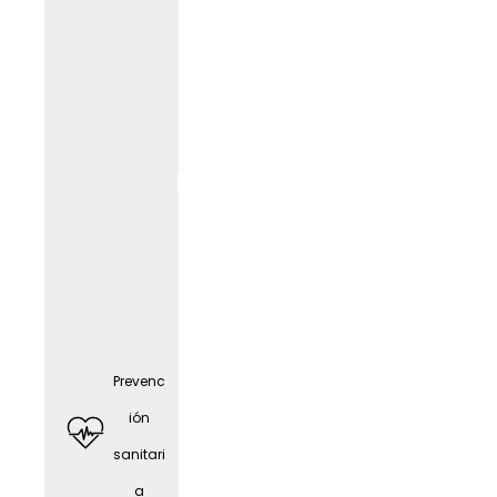
Tarjeta
Givve
Prevenc
ión
sanitari
a