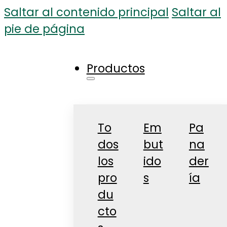
Saltar al contenido principal
Saltar al
pie de página
Productos
To
Em
Pa
dos
but
na
los
ido
der
pro
s
ía
du
cto