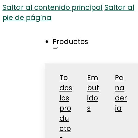
Saltar al contenido principal
Saltar al
pie de página
Productos
To
Em
Pa
dos
but
na
los
ido
der
pro
s
ía
du
cto