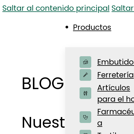
Saltar al contenido principal
Saltar
Productos
Embutido
Ferretería
BLOG DE NOTI
Artículos
para el h
Farmacéu
Nuestras notic
a