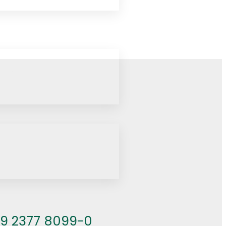
WR
49 2377 8099-0