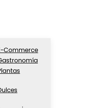
E-Commerce
Gastronomía
Plantas
Dulces