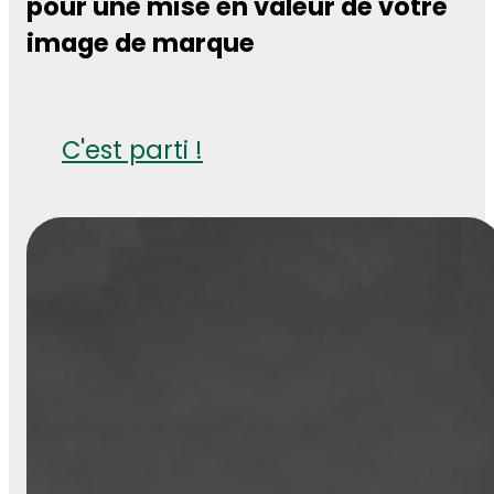
pour une mise en valeur de votre
image de marque
C'est parti !