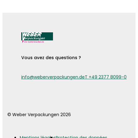
Les pochettes à couverts sont arrivées !
Vous avez des questions ?
info@weberverpackungen.de
T +49 2377 8099-0
© Weber Verpackungen 2026
Mentions légales
Protection des données