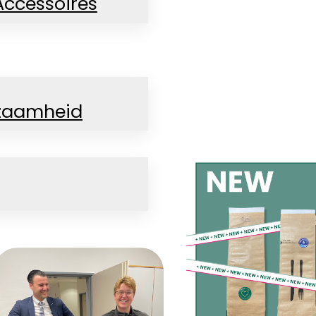
Accessoires
zaamheid