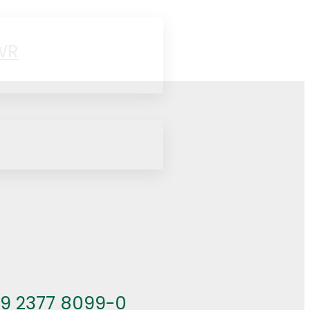
WR
49 2377 8099-0