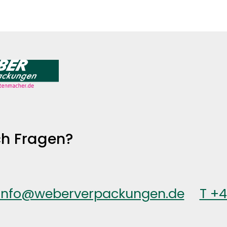
h Fragen?
info@weberverpackungen.de
T +
© Weber Verpackungen 20