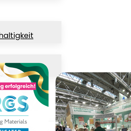
altigkeit