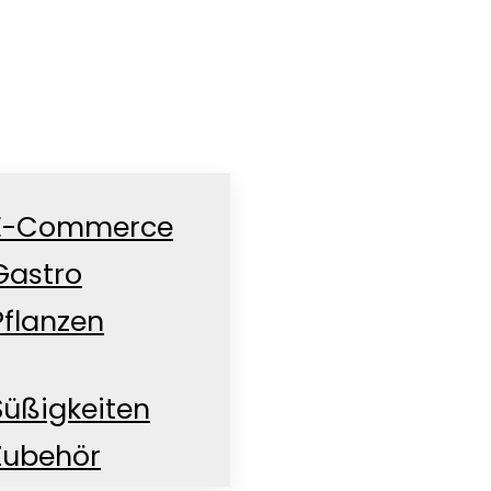
E-Commerce
Gastro
Pflanzen
Süßigkeiten
Zubehör