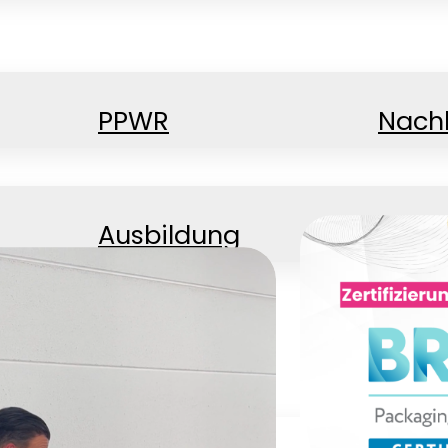
PPWR
Nachh
Ausbildung