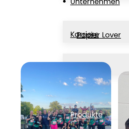
Unternehmen
Karriere
Papier Lover
News
Jobs
Kontakt
Produkte