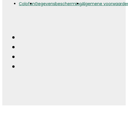
Colofon
Gegevensbescherming
Algemene voorwaarde