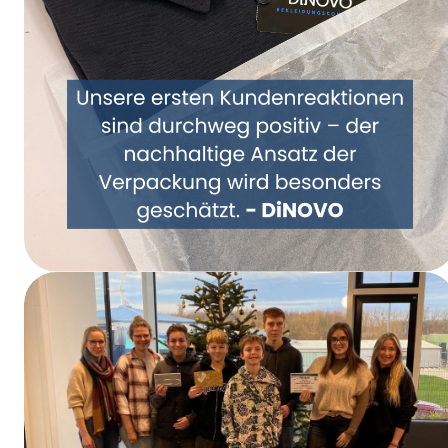
Samen een nieuwe kijk op verpakkingen –
DiNOVO stapt over op papieren
verpakkingen