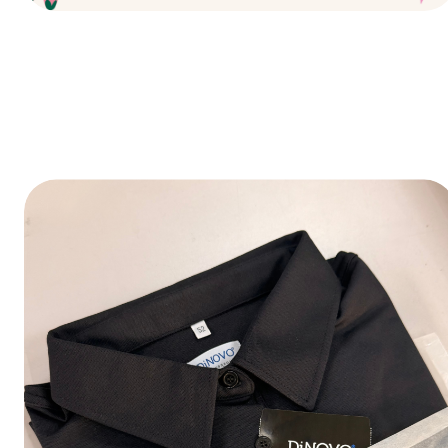
Fijne feestdagen