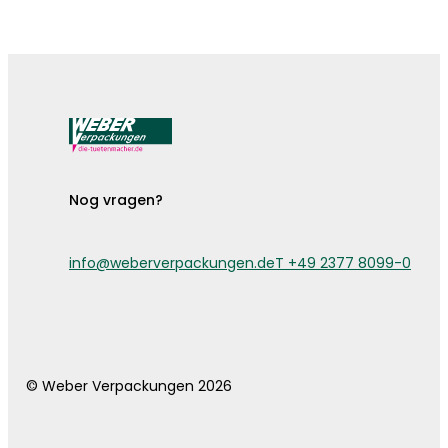
De bestekzakjes zijn er!
Nog vragen?
info@weberverpackungen.de
T +49 2377 8099-0
© Weber Verpackungen 2026