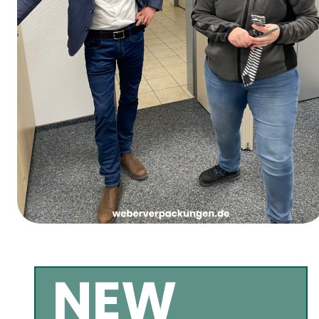
Vrouwenvastendonderdag