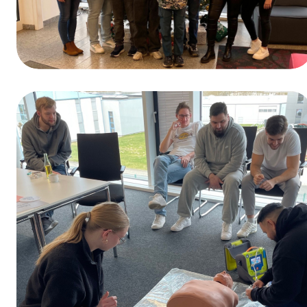
Winnaar van de prijsvraag ter gelegenheid
van de Dag van het Beroepsonderwijs