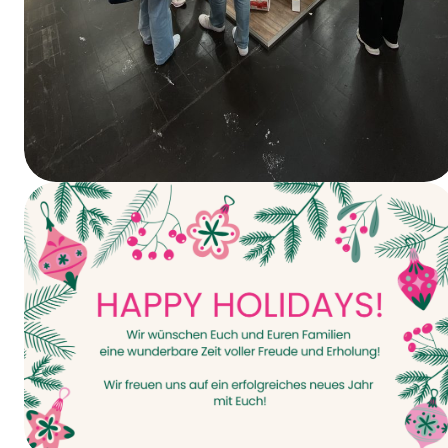
Vandaag gaat het van start – INTERPACK
2026!