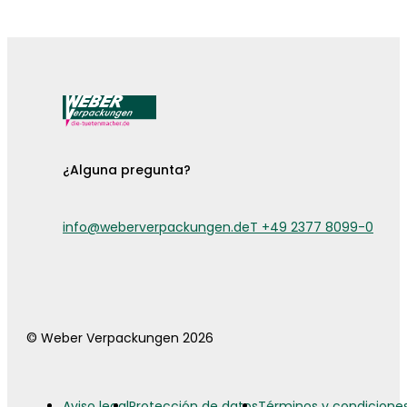
¡Ya están aquí las fundas para cubiertos!
¿Alguna pregunta?
info@weberverpackungen.de
T +49 2377 8099-0
© Weber Verpackungen 2026
Aviso legal
Protección de datos
Términos y condicione