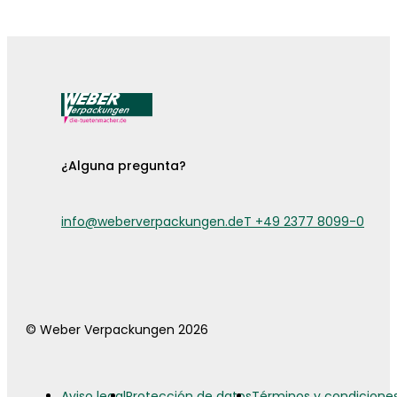
¡Ya están aquí las fundas para cubiertos!
¿Alguna pregunta?
info@weberverpackungen.de
T +49 2377 8099-0
© Weber Verpackungen 2026
Aviso legal
Protección de datos
Términos y condicione