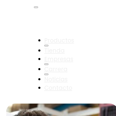
Productos
Tienda
Empresas
Carrera
Noticias
Contacto