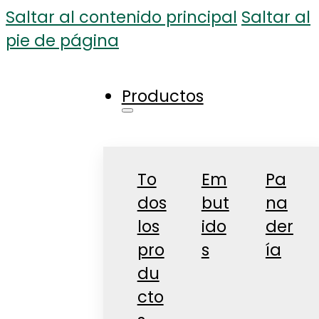
Saltar al contenido principal
Saltar al
pie de página
Productos
To
Em
Pa
dos
but
na
los
ido
der
pro
s
ía
du
cto