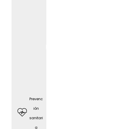
Tarjeta
Givve
Prevenc
ión
sanitari
a