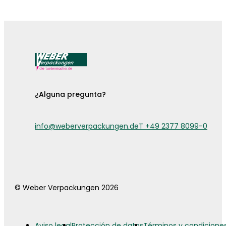
¡Ya están aquí las fundas para cubiertos!
¿Alguna pregunta?
info@weberverpackungen.de
T +49 2377 8099-0
© Weber Verpackungen 2026
Aviso legal
Protección de datos
Términos y condicione